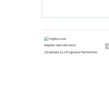
Napište nám váš názor
Zúcastnite sa v Programe Partnerstvo